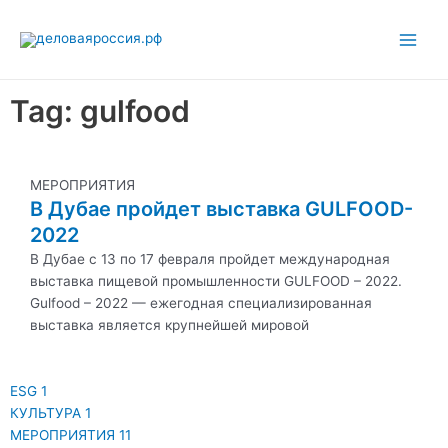
Перейти
Main
к
Men
содержимому
Tag: gulfood
МЕРОПРИЯТИЯ
В Дубае пройдет выставка GULFOOD-
2022
В Дубае c 13 по 17 февраля пройдет международная
выставка пищевой промышленности GULFOOD – 2022.
Gulfood – 2022 — ежегодная специализированная
выставка является крупнейшей мировой
ESG
1
КУЛЬТУРА
1
МЕРОПРИЯТИЯ
11