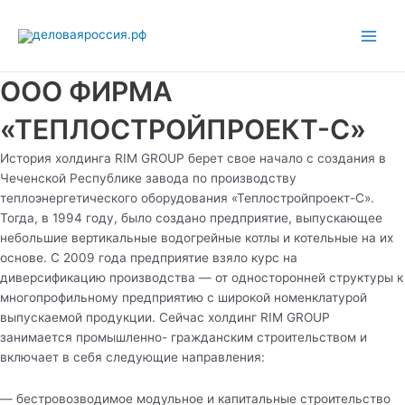
Перейти
Main
к
Men
содержимому
ООО ФИРМА
«ТЕПЛОСТРОЙПРОЕКТ-С»
История холдинга RIM GROUP берет свое начало с создания в
Чеченской Республике завода по производству
теплоэнергетического оборудования «Теплостройпроект-С».
Тогда, в 1994 году, было создано предприятие, выпускающее
небольшие вертикальные водогрейные котлы и котельные на их
основе. C 2009 года предприятие взяло курс на
диверсификацию производства — от односторонней структуры к
многопрофильному предприятию с широкой номенклатурой
выпускаемой продукции. Сейчас холдинг RIM GROUP
занимается промышленно- гражданским строительством и
включает в себя следующие направления:
— бестровозводимое модульное и капитальные строительство